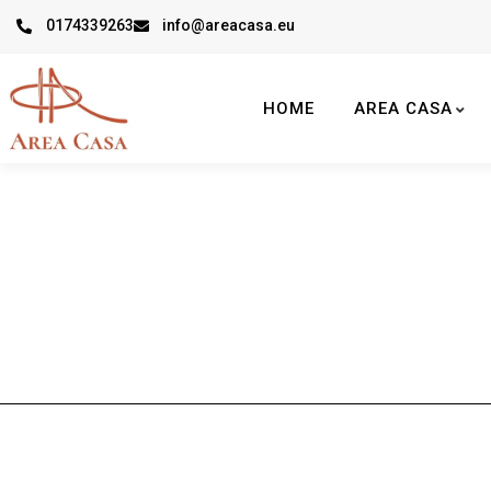
0174339263
info@areacasa.eu
HOME
AREA CASA