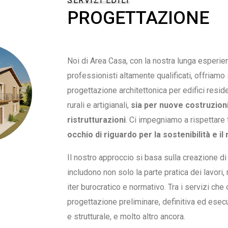
SERVIZI EDILI
PROGETTAZIONE
Noi di Area Casa, con la nostra lunga esperie
professionisti altamente qualificati, offriamo
progettazione architettonica per edifici residen
rurali e artigianali,
sia per nuove costruzion
ristrutturazioni
. Ci impegniamo a rispettare 
occhio di riguardo per la sostenibilità e i
Il nostro approccio si basa sulla creazione d
includono non solo la parte pratica dei lavori,
iter burocratico e normativo. Tra i servizi che o
progettazione preliminare, definitiva ed esecu
e strutturale, e molto altro ancora.