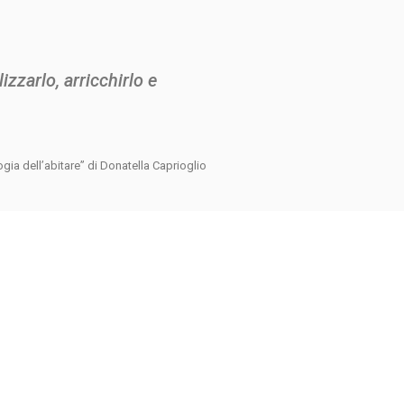
zzarlo, arricchirlo e
ogia dell’abitare” di Donatella Caprioglio