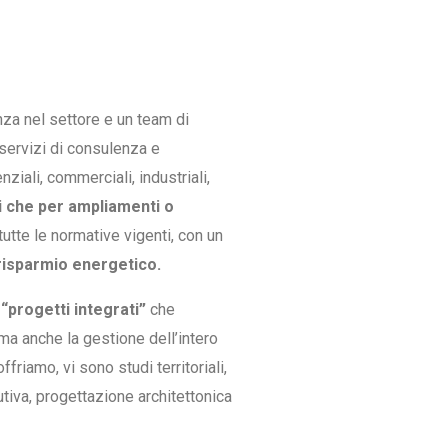
nza nel settore e un team di
 servizi di consulenza e
ziali, commerciali, industriali,
i che per ampliamenti o
tutte le normative vigenti, con un
l risparmio energetico.
i
“progetti integrati”
che
 ma anche la gestione dell’intero
ffriamo, vi sono studi territoriali,
tiva, progettazione architettonica