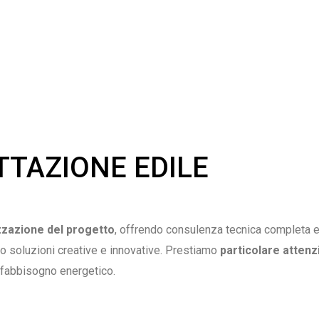
TAZIONE EDILE
izzazione del progetto
, offrendo consulenza tecnica completa e
ndo soluzioni creative e innovative. Prestiamo
particolare atten
l fabbisogno energetico.