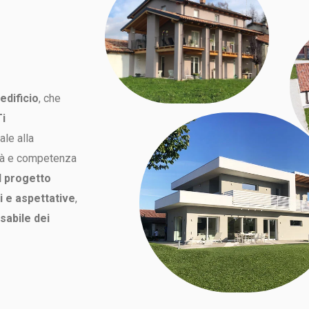
 edificio
, che
i
ale alla
ità e competenza
l progetto
i e aspettative
,
sabile dei