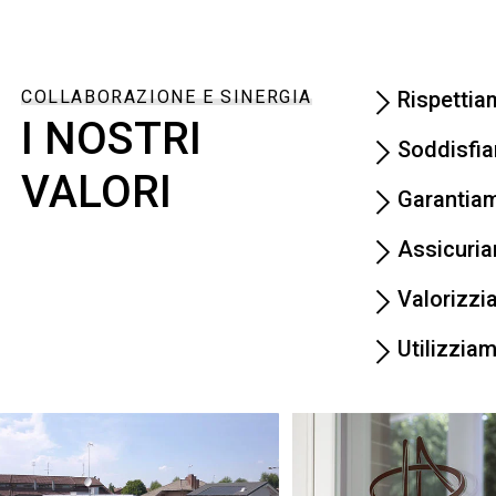
COLLABORAZIONE E SINERGIA
Rispettiam
I NOSTRI
Soddisfia
VALORI
Garantiam
Assicuria
Valorizzi
Utilizzia