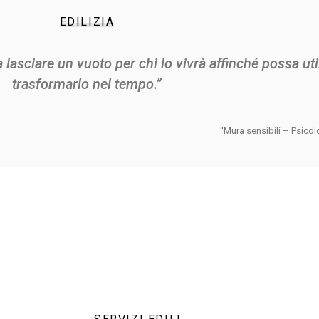
EDILIZIA
asciare un vuoto per chi lo vivrà affinché possa utili
trasformarlo nel tempo.”
“Mura sensibili – Psicol