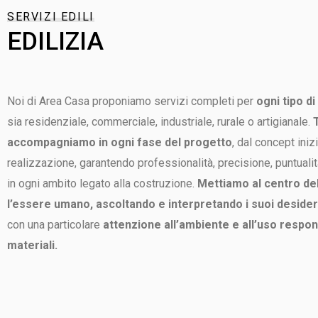
SERVIZI EDILI
EDILIZIA
Noi di Area Casa proponiamo servizi completi per
ogni tipo di
sia residenziale, commerciale, industriale, rurale o artigianale.
T
accompagniamo in ogni fase del progetto
, dal concept inizi
realizzazione, garantendo professionalità, precisione, puntual
in ogni ambito legato alla costruzione.
Mettiamo al centro de
l’essere umano, ascoltando e interpretando i suoi desider
con una particolare
attenzione all’ambiente e all’uso respon
materiali.